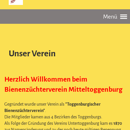
Menü
Unser Verein
Herzlich Willkommen beim
Bienenzüchterverein Mitteltoggenburg
Gegründet wurde unser Verein als
"Toggenburgischer
Bienenzüchterverein"
.
Die Mitglieder kamen aus 4 Bezirken des Toggenburgs.
Als Folge der Gründung des Vereins Untertoggenburg kam es
1870
zur Namensänderung und zu der noch heute gültigen Benennung