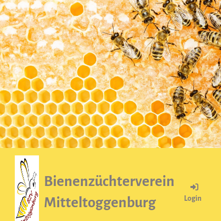
Bienenzüchterverein
Login
Mitteltoggenburg