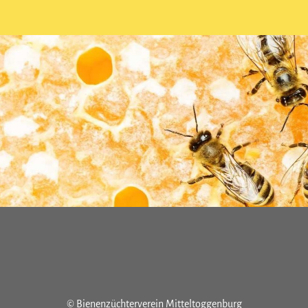
© Bienenzüchterverein Mitteltoggenburg