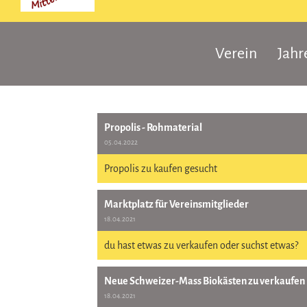
Verein
Jah
Propolis - Rohmaterial
05.04.2022
Propolis zu kaufen gesucht
Marktplatz für Vereinsmitglieder
18.04.2021
du hast etwas zu verkaufen oder suchst etwas?
Neue Schweizer-Mass Biokästen zu verkaufen
18.04.2021