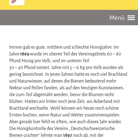
Menü
Immer gab es gute, mittlere und schlechte Honigjahre. Im
Jahre
1869
wurde im oberen Teil des Vereinsgebiets 60 – 80
Pfund Honig pro Volk, und im unteren Teil
30 – 40 Pfund notiert. Jahre mit 5 – 6 Kg pro Volk wurden als
gering bezeichnet. In jenen Jahren hatte es noch viel Brachland
und Naturwiesen, auf denen die Bienen bedeutend mehr
Nektar und Pollen fanden, als auf den heutigen Kunstwiesen,
die zum Teil abgemäht werden, bevor die Blumen recht
blühen. Hätten wir Imker noch jene Zeit, wo Ackerland mit
Brachland wechselte. Wohl können wir heute noch schöne
Ernten buchen, wenn Natur und Wetter zusammenspielen.
Aber gerade hier fehlt es öfters, wie auch dieses Jahr wieder.
Die Honigkontrolle des Vereins „Deutschschweizerische
Bienen-züchter“ lehnte man
1897
noch ab, mit der