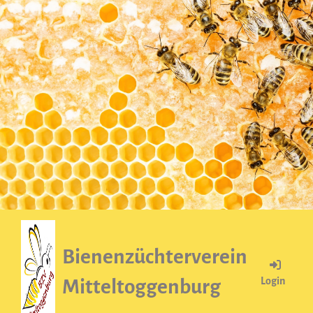
Bienenzüchterverein
Login
Mitteltoggenburg