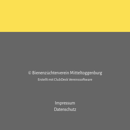
© Bienenzüchterverein Mitteltoggenburg
Erstellt mit ClubDesk Vereinssoftware
Impressum
Datenschutz