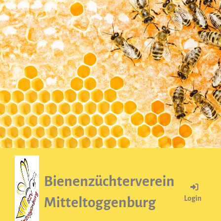
Bienenzüchterverein
Login
Mitteltoggenburg