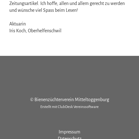
Zeitungsartikel. Ich hoffe, allen und allem gerecht zu werden
und wünsche viel Spass beim Lesen!
Aktuarin
Iris Koch, Oberhelfenschwil
© Bienenzüchterverein Mitteltoggenburg
Erstellt mit ClubDesk Vereinssoftware
Impressum
Datenschutz