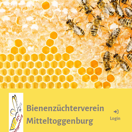
Bienenzüchterverein
Login
Mitteltoggenburg