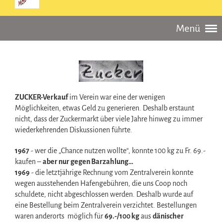
Menü
ZUCKER-Verkauf
im Verein war eine der wenigen
Möglichkeiten, etwas Geld zu generieren. Deshalb erstaunt
nicht, dass der Zuckermarkt über viele Jahre hinweg zu immer
wiederkehrenden Diskussionen führte.
1967
- wer die „Chance nutzen wollte“, konnte 100 kg zu Fr. 69.-
kaufen –
aber nur gegen Barzahlung…
1969
- die letztjährige Rechnung vom Zentralverein konnte
wegen ausstehenden Hafengebühren, die uns Coop noch
schuldete, nicht abgeschlossen werden. Deshalb wurde auf
eine Bestellung beim Zentralverein verzichtet. Bestellungen
waren anderorts möglich für
69.-/100 kg
aus
dänischer