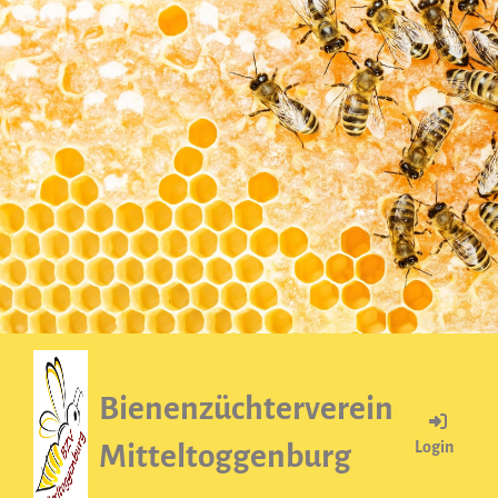
Bienenzüchterverein
Login
Mitteltoggenburg